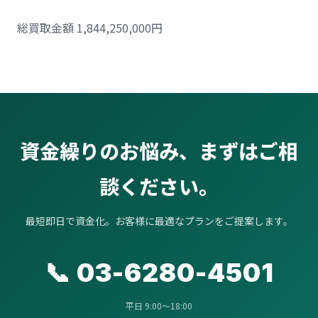
総買取金額 1,844,250,000円
資金繰りのお悩み、まずはご相
談ください。
最短即日で資金化。お客様に最適なプランをご提案します。
📞 03-6280-4501
平日 9:00〜18:00